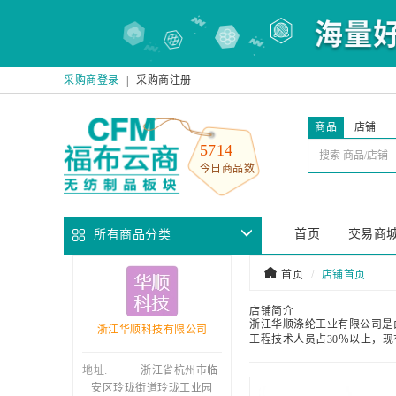
采购商登录
|
采购商注册
商品
店铺
5714
今日商品数
首页
交易商
所有商品分类
首页
店铺首页
店铺简介
浙江华顺涤纶工业有限公司是
浙江华顺科技有限公司
工程技术人员占30％以上，
地址:
浙江省杭州市临
安区玲珑街道玲珑工业园