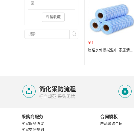
区
店铺收藏
￥4
纹路水刺擦拭湿巾 家居清洁抹布


简化采购流程
标准规范 采购无忧
采购商服务
合同模板
买家服务协议
产品采购合同
买家交易规则