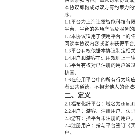
相关条款内容。如您对本协议
或
本协议即构成对双方有约束力的
序。
1.
1
平台为上海让雷智能科技有
平台，平台的各项产品及服务的
1.
2
本协议适用于使用平台上的
阅读本协议内容或者未获得平台
1.
3
平台有权依据本协议制定相
1.
4用户
和游客在适用规则上一
1.
5
平台有权对
已注册的用户
通
核查。
1.
6
在使用平台中的所有行为均
者公共道德，不损害他人的合法
二、定义
2.1福布化纤平台：域名为chinafi
2.2用户：游客、注册用户、认
2.3游客：指平台
未
注册的用户
2.4注册用户：指与平台签订《
户
。