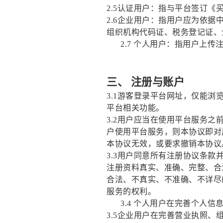
2.5认证用户：指与平台签订《
2.6企业
用户
：指用户应为依据
组织机构代码证、税务登记证、
2.7 个人用户：指用户上
三、
注册与账户
3.1游客登录平台网址，仅能
平台相关功能。
3.2用户应当在使用平台服务
户使用平台服务，则本协议即对
本协议无效，或要求撤销本协议
3.3用户同意所有注册协议条
注册资料真实、准确、完整、合
合法、不真实、不准确、不详尽
服务的权利。
3.4 个人用户在完善个人
3.
5
企业
用户
在完善营业执照、