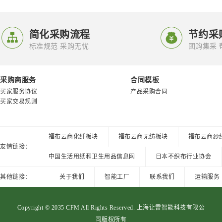


简化采购流程
节约采
标准规范 采购无忧
团购集采 
采购商服务
合同模板
买家服务协议
产品采购合同
买家交易规则
福布云商化纤板块
福布云商无纺板块
福布云商纱
友情链接：
中国生活用纸和卫生用品信息网
日本不织布行业协会
其他链接：
关于我们
智能工厂
联系我们
运输服务
Copyright © 2035 CFM All Rights Reserved. 上海让雷智能科技有限公
司版权所有