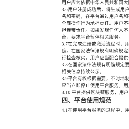
用户
应为依据中华人民共和国大
3.
6
用户注册成功后，将
生成
用
名和密码，在平台通过用户名和
全部操作行为承担责任。用户不
担连带责任。如果发现任何人不
台，要求平台暂停相关服务。
3.
7
在完成注册或激活流程时，
确。在国家法律法规有明确规定
行检查核实，
用户
应当配合提供
3.
8
在国家法律法规有明确规定
相关信息持续公示。
3.
9
平台有权根据需要，不时地
应当立即停止使用平台服务。用
3.10 平台提供区块链服务
四、
平台使用规范
4.1在使用
平台
服务的过程中，