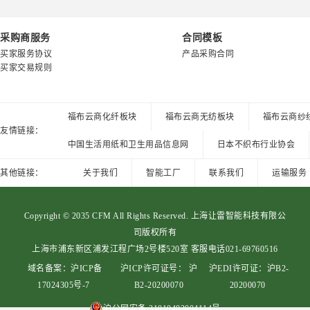
采购商服务
合同模板
买家服务协议
产品采购合同
买家交易规则
福布云商化纤板块
福布云商无纺板块
福布云商纱
友情链接：
中国生活用纸和卫生用品信息网
日本不织布行业协会
其他链接：
关于我们
智能工厂
联系我们
运输服务
Copyright © 2035 CFM All Rights Reserved. 上海让雷智能科技有限公
司版权所有
上海市浦东新区浦发江程广场2号楼520室 客服电话021-69760516
域名备案：
沪ICP备
沪ICP许可证号：
沪
沪EDI许可证：
沪B2-
17024305号-7
B2-20200070
20200070
沪公网安备 31010402004114号