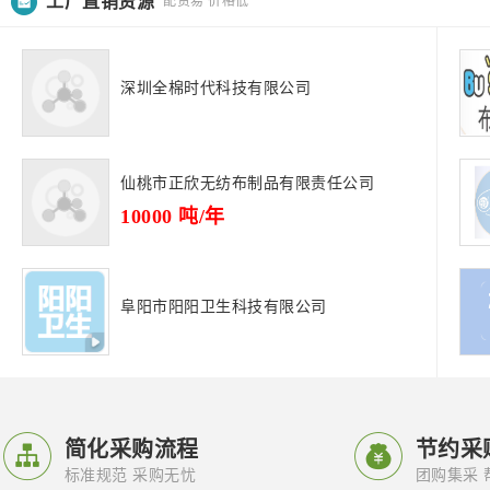
工厂直销资源
配货易 价格低
深圳全棉时代科技有限公司
仙桃市正欣无纺布制品有限责任公司
10000
吨/年
阜阳市阳阳卫生科技有限公司


简化采购流程
节约采
标准规范 采购无忧
团购集采 