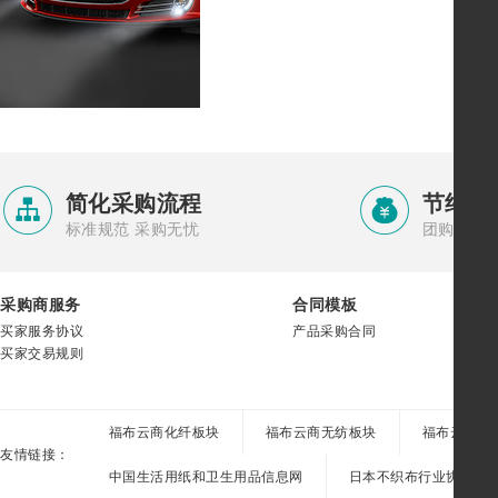


简化采购流程
节约采
标准规范 采购无忧
团购集采 
采购商服务
合同模板
买家服务协议
产品采购合同
买家交易规则
福布云商化纤板块
福布云商无纺板块
福布云商纱
友情链接：
中国生活用纸和卫生用品信息网
日本不织布行业协会