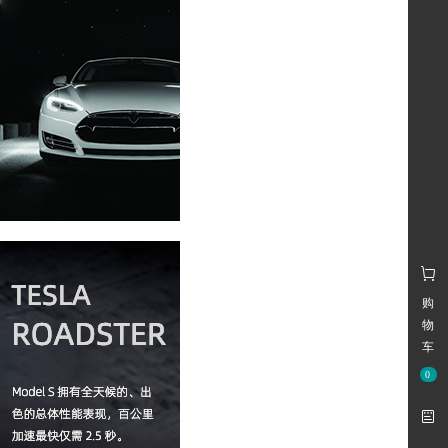
购
物
车
0