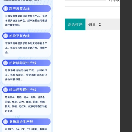
汽车吸音棉
综合排序
销量