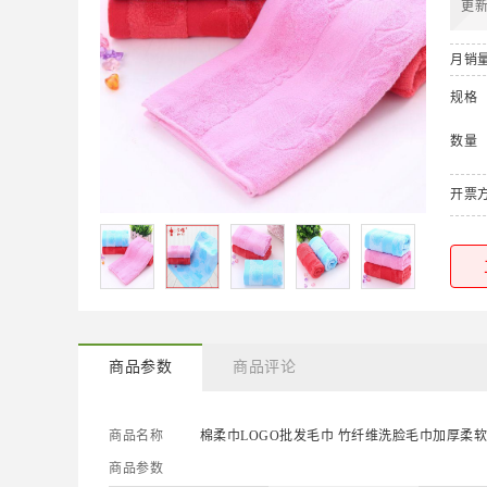
更
月销
规格
数量
开票
商品参数
商品评论
商品名称
棉柔巾LOGO批发毛巾 竹纤维洗脸毛巾加厚柔
商品参数