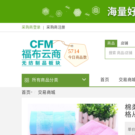
采购商登录
|
采购商注册
商品
店铺
5714
今日商品数
首页
交易商
所有商品分类
首页
交易商城
>
棉
格
单