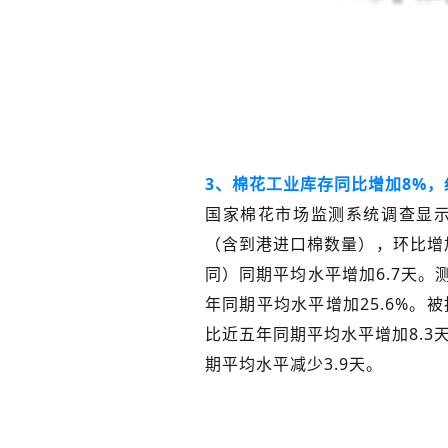
3、棉花
工业
库存
同比
增加
8%，
国家棉花市场监测系统调查显示，
（含到港进口棉数量），环比增加1
同）同期平均水平增加6.7天。
年同期平均水平增加25.6%。
被
比近五年同期平均水平增加8.3天
期平均水平减少3.9天。