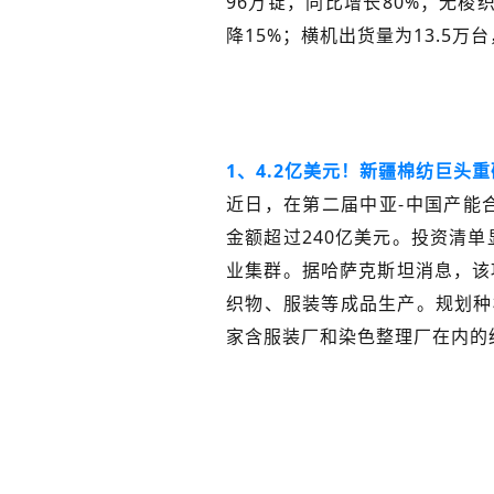
96万锭，同比增长80%；无梭
降15%；横机出货量为13.5万
1、4.2亿美元！新疆棉纺巨头
近日，在第二届中亚-中国产能
金额超过240亿美元。投资清单
业集群。据哈萨克斯坦消息，该
织物、服装等成品生产。规划种
家含服装厂和染色整理厂在内的