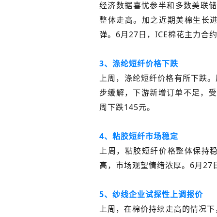
经济数据喜忧参半和多数美联
整体走高。加之近期美棉生长
弹。6月27日，ICE棉花主力合约
3、涤纶短纤价格下跌
上周，涤纶短纤价格有所下跌。
步缓解，下游新增订单不足，受此
周下跌145元。
4、粘胶短纤市场稳定
上周，粘胶短纤价格整体保持
高，市场观望情绪浓厚。6月27
5、纱线企业试探性上调报价
上周，在棉价持续走高的情况下，