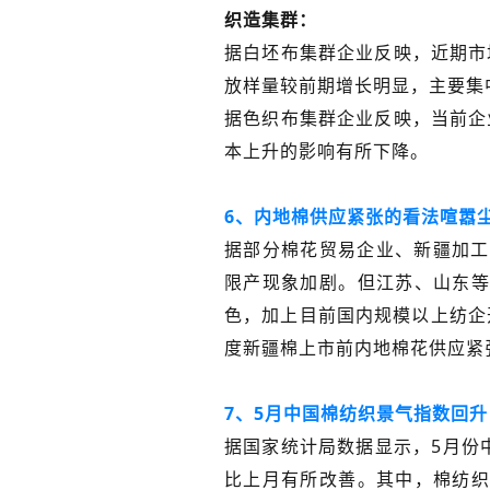
织造集群：
据白坯布集群企业反映，近期市
放样量较前期增长明显，主要集
据色织布集群企业反映，当前企
本上升的影响有所下降。
6、内地棉供应紧张的看法喧嚣
据部分棉花贸易企业、新疆加工
限产现象加剧。但江苏、山东等
色，加上目前国内规模以上纺企开
度新疆棉上市前内地棉花供应紧
7、5月中国棉纺织景气指数回升
据国家统计局数据显示，5月份中
比上月有所改善。其中，棉纺织景