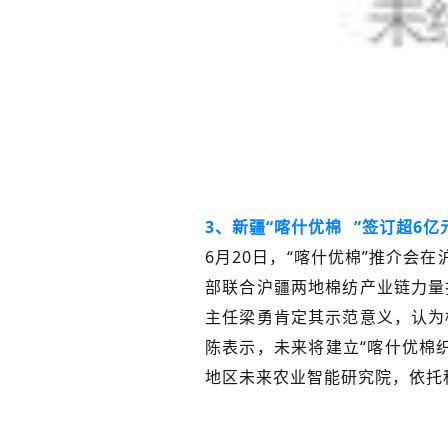
3、
新疆“
喀什优棉
”签订超6亿
6月20日，“喀什优棉”推介会
部联合沪疆两地棉纺产业链力量
主任梁勇肯定其示范意义，认为
陈表示，未来将建立“喀什优棉
地区未来农业智能研究院，依托