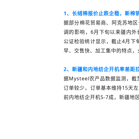
1、长绒棉报价止跌企稳，新棉
据部分棉花贸易商、阿克苏地区
调的影响，6月下旬以来疆内外长
公证检验统计显示，截止4月下旬
早、交售快、加工集中的特点，业内
2、新疆和内地纺企开机率差距
据
Mysteel
农产品
数据监测，截至
订单较少，订单基本维持15天
前内地纺企开机5-7成，新疆地区